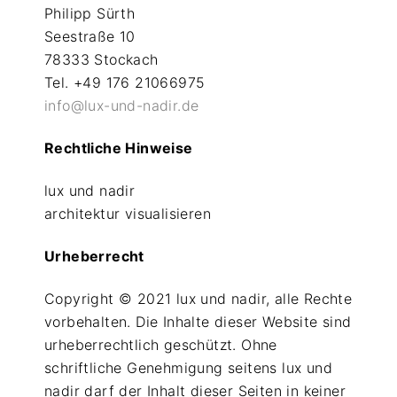
d
Philipp Sürth
i
Seestraße 10
78333 Stockach
r
Tel. +49 176 21066975
info@lux-und-nadir.de
Rechtliche Hinweise
lux und nadir
architektur visualisieren
Urheberrecht
Copyright © 2021 lux und nadir, alle Rechte
vorbehalten. Die Inhalte dieser Website sind
urheberrechtlich geschützt. Ohne
schriftliche Genehmigung seitens lux und
nadir darf der Inhalt dieser Seiten in keiner